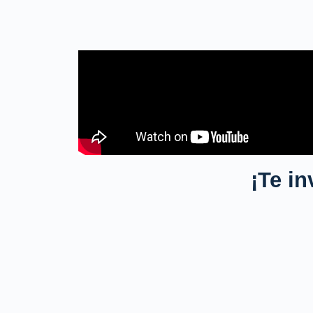
¡Te in