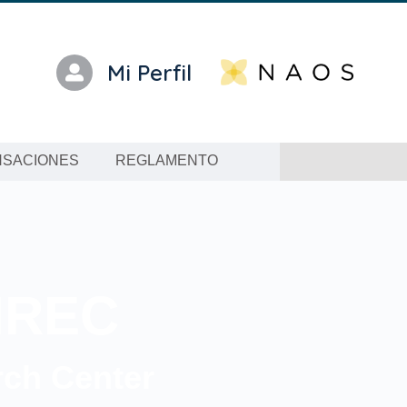
Mi Perfil
SACIONES
REGLAMENTO
IREC
rch Center