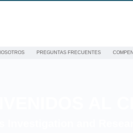
NOSOTROS
PREGUNTAS FRECUENTES
COMPEN
NVENIDOS AL C
 Investigation and Resea